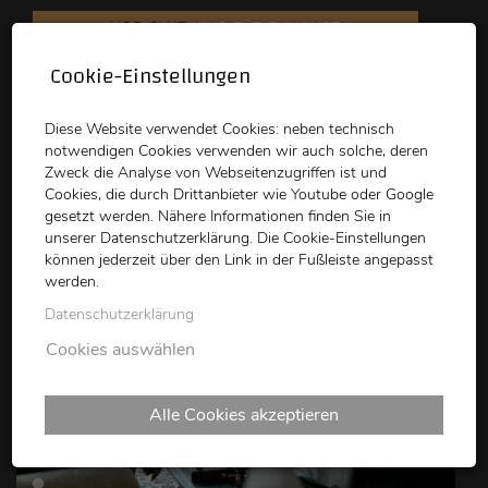
VOD CLUB
KINO FÜR ZUHAUSE
Cookie-Einstellungen
schikaneder
Top Kino
Waystone
Diese Website verwendet Cookies: neben technisch
notwendigen Cookies verwenden wir auch solche, deren
Zweck die Analyse von Webseitenzugriffen ist und
Cookies, die durch Drittanbieter wie Youtube oder Google
gesetzt werden. Nähere Informationen finden Sie in
unserer Datenschutzerklärung. Die Cookie-Einstellungen
können jederzeit über den Link in der Fußleiste angepasst
schikaneder CLUB
werden.
Datenschutzerklärung
Cookies auswählen
Alle Cookies akzeptieren