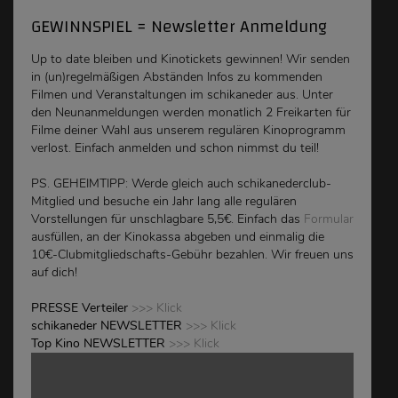
GEWINNSPIEL = Newsletter Anmeldung
Up to date bleiben und Kinotickets gewinnen! Wir senden
in (un)regelmäßigen Abständen Infos zu kommenden
Filmen und Veranstaltungen im schikaneder aus. Unter
den Neunanmeldungen werden monatlich 2 Freikarten für
Filme deiner Wahl aus unserem regulären Kinoprogramm
verlost. Einfach anmelden und schon nimmst du teil!
PS. GEHEIMTIPP: Werde gleich auch schikanederclub-
Mitglied und besuche ein Jahr lang alle regulären
Vorstellungen für unschlagbare 5,5€. Einfach das
Formular
ausfüllen, an der Kinokassa abgeben und einmalig die
10€-Clubmitgliedschafts-Gebühr bezahlen. Wir freuen uns
auf dich!
PRESSE Verteiler
>>> Klick
schikaneder NEWSLETTER
>>> Klick
Top Kino NEWSLETTER
>>> Klick