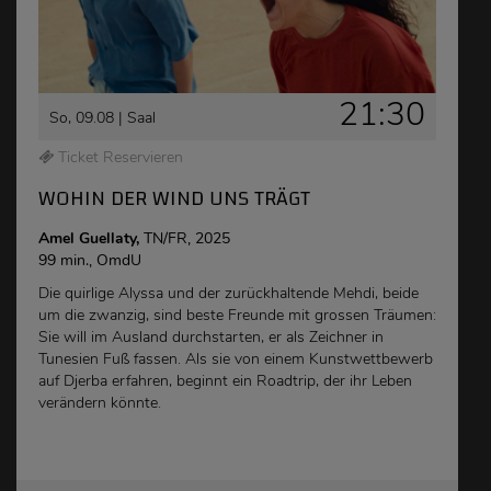
21:30
So, 09.08 |
Saal
Ticket Reservieren
WOHIN DER WIND UNS TRÄGT
Amel Guellaty,
TN/FR, 2025
99 min., OmdU
Die quirlige Alyssa und der zurückhaltende Mehdi, beide
um die zwanzig, sind beste Freunde mit grossen Träumen:
Sie will im Ausland durchstarten, er als Zeichner in
Tunesien Fuß fassen. Als sie von einem Kunstwettbewerb
auf Djerba erfahren, beginnt ein Roadtrip, der ihr Leben
verändern könnte.