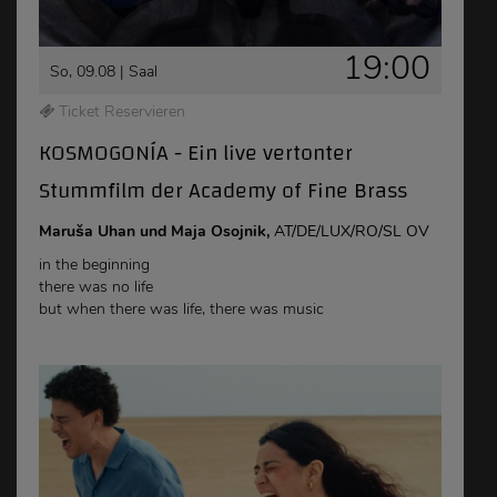
19:00
So, 09.08 |
Saal
Ticket Reservieren
KOSMOGONÍA - Ein live vertonter
Stummfilm der Academy of Fine Brass
Maruša Uhan und Maja Osojnik,
AT/DE/LUX/RO/SL OV
in the beginning
there was no life
but when there was life, there was music