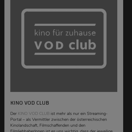
KINO VOD CLUB
Der
KINO VOD CLUB
ist mehr als nur ein Streaming-
Portal – als Vermittler zwischen der österreichischen
Kinolandschaft, Filmschaffenden und den
FilmliebhaberInnen ist es uns wichtig, dass der jeweilige