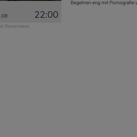
Begehren eng mit Pornografie 
22:00
7.08
et Reservieren