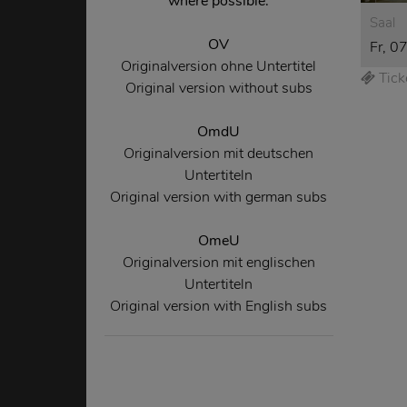
where possible.
Saal
OV
Fr, 0
Originalversion ohne Untertitel
Tick
Original version without subs
OmdU
Originalversion mit deutschen
Untertiteln
Original version with german subs
OmeU
Originalversion mit englischen
Untertiteln
Original version with English subs