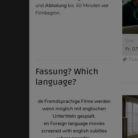
und
Abholung
bis 30 Minuten
vor
Filmbeginn.
Saal
Fr, 0
Tick
Fassung? Which
language?
de Fremdsprachige Filme werden
wenn möglich mit englischen
Untertiteln gespielt.
en
Foreign language movies
screened with english subitles