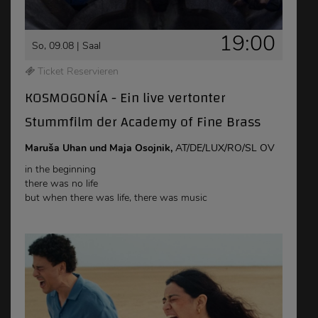
19:00
So, 09.08 |
Saal
Ticket Reservieren
KOSMOGONÍA - Ein live vertonter
Stummfilm der Academy of Fine Brass
Maruša Uhan und Maja Osojnik,
AT/DE/LUX/RO/SL OV
in the beginning
there was no life
but when there was life, there was music