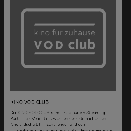
KINO VOD CLUB
Der
KINO VOD CLUB
ist mehr als nur ein Streaming-
Portal – als Vermittler zwischen der österreichischen
Kinolandschaft, Filmschaffenden und den
FilmliebhaberInnen ist es uns wichtig, dass der jeweilige