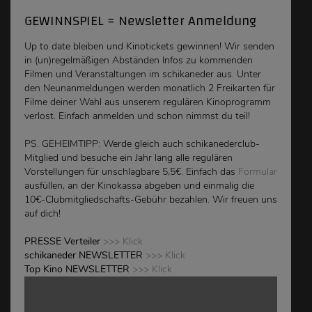
GEWINNSPIEL = Newsletter Anmeldung
Up to date bleiben und Kinotickets gewinnen! Wir senden
in (un)regelmäßigen Abständen Infos zu kommenden
Filmen und Veranstaltungen im schikaneder aus. Unter
den Neunanmeldungen werden monatlich 2 Freikarten für
Filme deiner Wahl aus unserem regulären Kinoprogramm
verlost. Einfach anmelden und schon nimmst du teil!
PS. GEHEIMTIPP: Werde gleich auch schikanederclub-
Mitglied und besuche ein Jahr lang alle regulären
Vorstellungen für unschlagbare 5,5€. Einfach das
Formular
ausfüllen, an der Kinokassa abgeben und einmalig die
10€-Clubmitgliedschafts-Gebühr bezahlen. Wir freuen uns
auf dich!
PRESSE Verteiler
>>> Klick
schikaneder NEWSLETTER
>>> Klick
Top Kino NEWSLETTER
>>> Klick