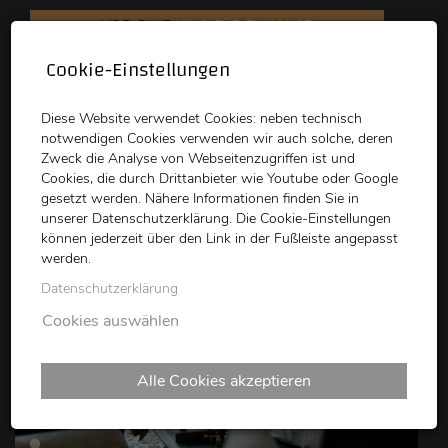
VOD CLUB
KINO FÜR ZUHAUSE
Cookie-Einstellungen
schikaneder
Top Kino
Waystone
Diese Website verwendet Cookies: neben technisch
notwendigen Cookies verwenden wir auch solche, deren
Zweck die Analyse von Webseitenzugriffen ist und
Cookies, die durch Drittanbieter wie Youtube oder Google
gesetzt werden. Nähere Informationen finden Sie in
unserer Datenschutzerklärung. Die Cookie-Einstellungen
können jederzeit über den Link in der Fußleiste angepasst
schikaneder CLUB
werden.
Datenschutzerklärung
Cookies auswählen
Alle Cookies akzeptieren