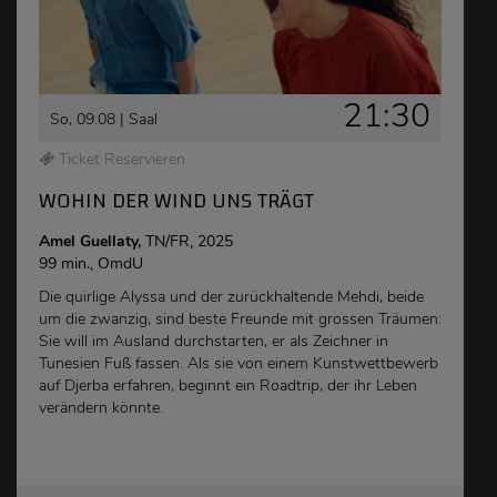
21:30
So, 09.08 |
Saal
Ticket Reservieren
WOHIN DER WIND UNS TRÄGT
Amel Guellaty,
TN/FR, 2025
99 min., OmdU
Die quirlige Alyssa und der zurückhaltende Mehdi, beide
um die zwanzig, sind beste Freunde mit grossen Träumen:
Sie will im Ausland durchstarten, er als Zeichner in
Tunesien Fuß fassen. Als sie von einem Kunstwettbewerb
auf Djerba erfahren, beginnt ein Roadtrip, der ihr Leben
verändern könnte.