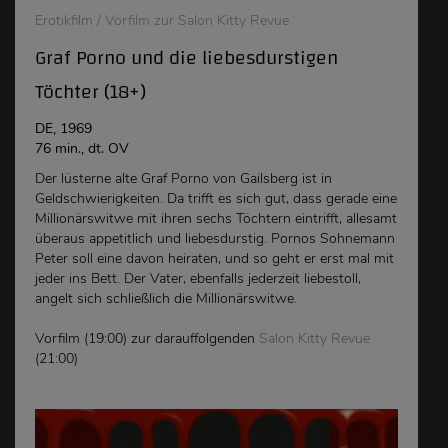
Erotikfilm / Vorfilm zur Salon Kitty Revue
Graf Porno und die liebesdurstigen
Töchter (18+)
DE, 1969
76 min., dt. OV
Der lüsterne alte Graf Porno von Gailsberg ist in
Geldschwierigkeiten. Da trifft es sich gut, dass gerade eine
Millionärswitwe mit ihren sechs Töchtern eintrifft, allesamt
überaus appetitlich und liebesdurstig. Pornos Sohnemann
Peter soll eine davon heiraten, und so geht er erst mal mit
jeder ins Bett. Der Vater, ebenfalls jederzeit liebestoll,
angelt sich schließlich die Millionärswitwe.
Vorfilm (19:00) zur darauffolgenden
Salon Kitty Revue
(21:00)