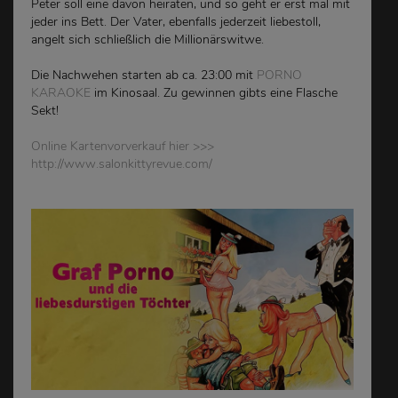
Peter soll eine davon heiraten, und so geht er erst mal mit
jeder ins Bett. Der Vater, ebenfalls jederzeit liebestoll,
angelt sich schließlich die Millionärswitwe.
Die Nachwehen starten ab ca. 23:00 mit
PORNO
KARAOKE
im Kinosaal. Zu gewinnen gibts eine Flasche
Sekt!
Online Kartenvorverkauf hier >>>
http://www.salonkittyrevue.com/