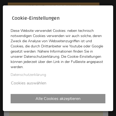
VOD CLUB
KINO FÜR ZUHAUSE
Cookie-Einstellungen
schikaneder
Top Kino
Waystone
Diese Website verwendet Cookies: neben technisch
notwendigen Cookies verwenden wir auch solche, deren
Zweck die Analyse von Webseitenzugriffen ist und
Cookies, die durch Drittanbieter wie Youtube oder Google
gesetzt werden. Nähere Informationen finden Sie in
unserer Datenschutzerklärung. Die Cookie-Einstellungen
können jederzeit über den Link in der Fußleiste angepasst
schikaneder CLUB
werden.
Datenschutzerklärung
Cookies auswählen
Alle Cookies akzeptieren