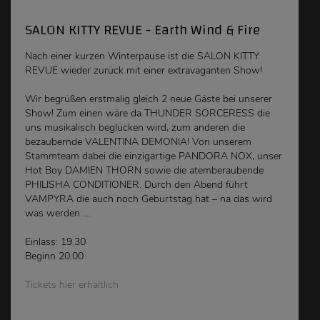
SALON KITTY REVUE - Earth Wind & Fire
Nach einer kurzen Winterpause ist die SALON KITTY
REVUE wieder zurück mit einer extravaganten Show!
Wir begrüßen erstmalig gleich 2 neue Gäste bei unserer
Show! Zum einen wäre da THUNDER SORCERESS die
uns musikalisch beglücken wird, zum anderen die
bezaubernde VALENTINA DEMONIA! Von unserem
Stammteam dabei die einzigartige PANDORA NOX, unser
Hot Boy DAMIEN THORN sowie die atemberaubende
PHILISHA CONDITIONER. Durch den Abend führt
VAMPYRA die auch noch Geburtstag hat – na das wird
was werden…..
Einlass: 19.30
Beginn 20.00
Tickets hier erhältlich