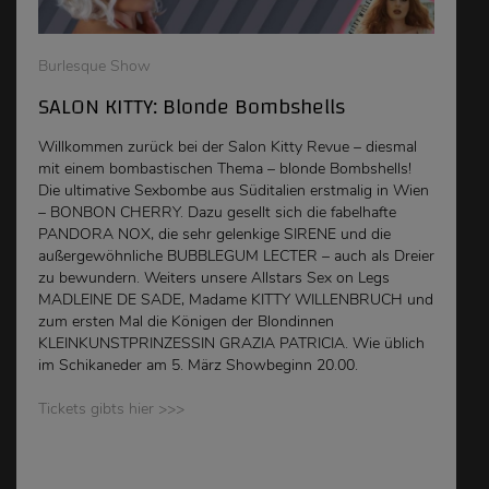
Burlesque Show
SALON KITTY: Blonde Bombshells
Willkommen zurück bei der Salon Kitty Revue – diesmal
mit einem bombastischen Thema – blonde Bombshells!
Die ultimative Sexbombe aus Süditalien erstmalig in Wien
– BONBON CHERRY. Dazu gesellt sich die fabelhafte
PANDORA NOX, die sehr gelenkige SIRENE und die
außergewöhnliche BUBBLEGUM LECTER – auch als Dreier
zu bewundern. Weiters unsere Allstars Sex on Legs
MADLEINE DE SADE, Madame KITTY WILLENBRUCH und
zum ersten Mal die Königen der Blondinnen
KLEINKUNSTPRINZESSIN GRAZIA PATRICIA. Wie üblich
im Schikaneder am 5. März Showbeginn 20.00.
Tickets gibts hier >>>