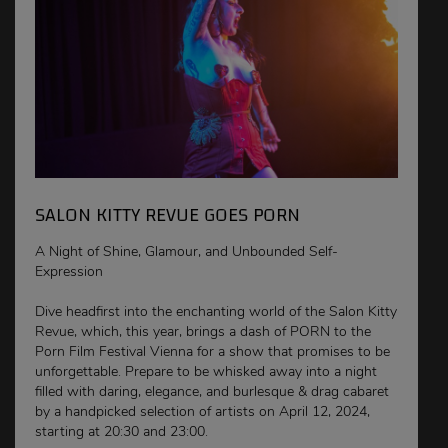
SALON KITTY REVUE GOES PORN
A Night of Shine, Glamour, and Unbounded Self-
Expression
Dive headfirst into the enchanting world of the Salon Kitty
Revue, which, this year, brings a dash of PORN to the
Porn Film Festival Vienna for a show that promises to be
unforgettable. Prepare to be whisked away into a night
filled with daring, elegance, and burlesque & drag cabaret
by a handpicked selection of artists on April 12, 2024,
starting at 20:30 and 23:00.