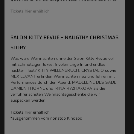
Tickets hier erhältlich
SALON KITTY REVUE - NAUGTHY CHRISTMAS
STORY
Was wäre Weihnachten ohne der Salon Kitty Revue voll
mit schmutzigen Jokes, frivolen Engerln und endlos
nackter Haut? KITTY WILLENBRUCH, CRYSTAL O sowie
MEX LEVANT erfinden Weihnachten neu und führen mit
Performances durch den Abend. MADELEINE DES SADE,
DAMIEN THORNE und IRINA RYZHAKOVA als die
verführerischsten Weihnachtsgeschenke die wir
auspacken werden.
Tickets
hier
erhältlich
*ausgenommen vom nonstop Kinoabo