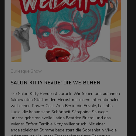
Burlesque Show
SALON KITTY REVUE: DIE WEIBCHEN
Die Salon Kitty Revue ist zurück! Wir freuen uns auf einen
fulminanten Start in den Herbst mit einem internationalen
weiblichen Power Cast. Aus Berlin die Frivole, La Loba
Lucía, die kanadische Schönheit Séraphine Sauvage,
unsere geheimnisvolle Latina Beatrice Bristol und das
Wiener Enfant Terrible Kitty Willenbruch. Mit einer
engelsgleichen Stimme begeistert die Sopranistin Vivola