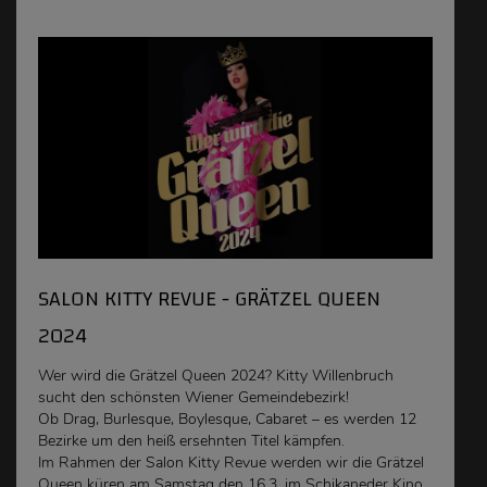
SALON KITTY REVUE - GRÄTZEL QUEEN
2024
Wer wird die Grätzel Queen 2024? Kitty Willenbruch
sucht den schönsten Wiener Gemeindebezirk!
Ob Drag, Burlesque, Boylesque, Cabaret – es werden 12
Bezirke um den heiß ersehnten Titel kämpfen.
Im Rahmen der Salon Kitty Revue werden wir die Grätzel
Queen küren am Samstag den 16.3. im Schikaneder Kino.