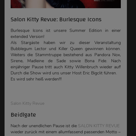
Salon Kitty Revue: Burlesque Icons
Burlesque Icons ist unsere Summer Edition in einer
extended Version!
Als Stargäste haben wir zu dieser Veranstaltung
Bubblegum Lector und Killer Queen gewinnen können.
Weiters die Stammtruppe bestehend aus Pandora Nox,
Sirene, Madleine de Sade sowie Bona Fide. Nach
einjähriger Pause tritt auch Kitty Willenbruch wieder auf!
Durch die Show wird uns unser Host Eric Bigclit führen.
Es wird sehr heiß werden!!!
Salon Kitty Revue
Beidlgate
Nach der unendlichen Pause ist die
SALON KITTY REVUE
wieder zurück mit einem allumfassend passenden Motto –