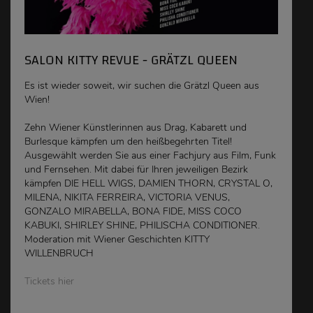
SALON KITTY REVUE - GRÄTZL QUEEN
Es ist wieder soweit, wir suchen die Grätzl Queen aus
Wien!
Zehn Wiener Künstlerinnen aus Drag, Kabarett und
Burlesque kämpfen um den heißbegehrten Titel!
Ausgewählt werden Sie aus einer Fachjury aus Film, Funk
und Fernsehen. Mit dabei für Ihren jeweiligen Bezirk
kämpfen DIE HELL WIGS, DAMIEN THORN, CRYSTAL O,
MILENA, NIKITA FERREIRA, VICTORIA VENUS,
GONZALO MIRABELLA, BONA FIDE, MISS COCO
KABUKI, SHIRLEY SHINE, PHILISCHA CONDITIONER.
Moderation mit Wiener Geschichten KITTY
WILLENBRUCH
Tickets hier