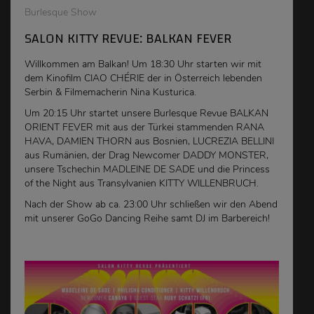
Burlesque Show
SALON KITTY REVUE: BALKAN FEVER
Willkommen am Balkan! Um 18:30 Uhr starten wir mit
dem Kinofilm CIAO CHÉRIE der in Österreich lebenden
Serbin & Filmemacherin Nina Kusturica.
Um 20:15 Uhr startet unsere Burlesque Revue BALKAN
ORIENT FEVER mit aus der Türkei stammenden RANA
HAVA, DAMIEN THORN aus Bosnien, LUCREZIA BELLINI
aus Rumänien, der Drag Newcomer DADDY MONSTER,
unsere Tschechin MADLEINE DE SADE und die Princess
of the Night aus Transylvanien KITTY WILLENBRUCH.
Nach der Show ab ca. 23:00 Uhr schließen wir den Abend
mit unserer GoGo Dancing Reihe samt DJ im Barbereich!