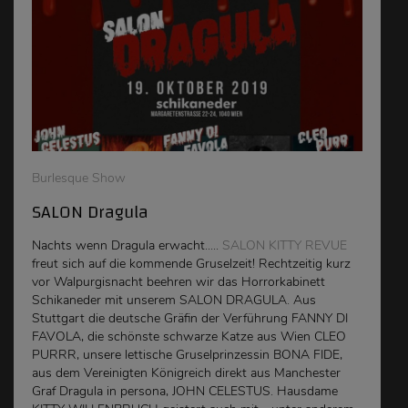
Burlesque Show
SALON Dragula
Nachts wenn Dragula erwacht.....
SALON KITTY REVUE
freut sich auf die kommende Gruselzeit! Rechtzeitig kurz
vor Walpurgisnacht beehren wir das Horrorkabinett
Schikaneder mit unserem SALON DRAGULA. Aus
Stuttgart die deutsche Gräfin der Verführung FANNY DI
FAVOLA, die schönste schwarze Katze aus Wien CLEO
PURRR, unsere lettische Gruselprinzessin BONA FIDE,
aus dem Vereinigten Königreich direkt aus Manchester
Graf Dragula in persona, JOHN CELESTUS. Hausdame