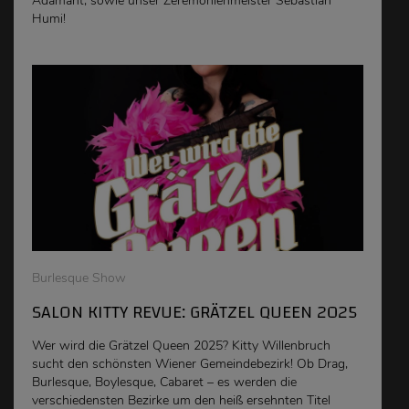
Adamant, sowie unser Zeremonienmeister Sebastian
Humi!
Burlesque Show
SALON KITTY REVUE: GRÄTZEL QUEEN 2025
Wer wird die Grätzel Queen 2025? Kitty Willenbruch
sucht den schönsten Wiener Gemeindebezirk! Ob Drag,
Burlesque, Boylesque, Cabaret – es werden die
verschiedensten Bezirke um den heiß ersehnten Titel