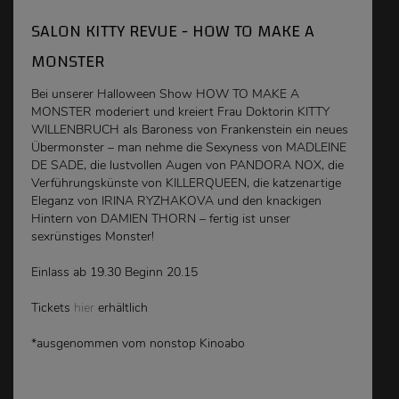
SALON KITTY REVUE - HOW TO MAKE A
MONSTER
Bei unserer Halloween Show HOW TO MAKE A
MONSTER moderiert und kreiert Frau Doktorin KITTY
WILLENBRUCH als Baroness von Frankenstein ein neues
Übermonster – man nehme die Sexyness von MADLEINE
DE SADE, die lustvollen Augen von PANDORA NOX, die
Verführungskünste von KILLERQUEEN, die katzenartige
Eleganz von IRINA RYZHAKOVA und den knackigen
Hintern von DAMIEN THORN – fertig ist unser
sexrünstiges Monster!
Einlass ab 19.30 Beginn 20.15
Tickets
hier
erhältlich
*ausgenommen vom nonstop Kinoabo