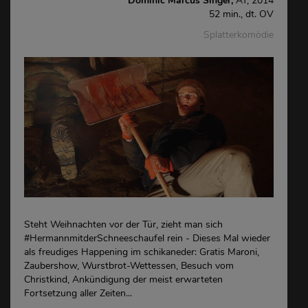
Dominic Marcus Singer,
AT, 2014
52 min., dt. OV
Splatterkomödie
Steht Weihnachten vor der Tür, zieht man sich
#HermannmitderSchneeschaufel rein - Dieses Mal wieder
als freudiges Happening im schikaneder: Gratis Maroni,
Zaubershow, Wurstbrot-Wettessen, Besuch vom
Christkind, Ankündigung der meist erwarteten
Fortsetzung aller Zeiten...