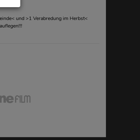
Feinde< und >1 Verabredung im Herbst<
uflegen!!!