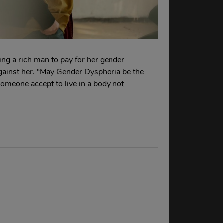
ding a rich man to pay for her gender
n against her. “May Gender Dysphoria be the
someone accept to live in a body not