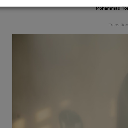
Mohammad Tor
Transitio