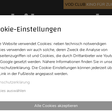
VOD CLUB
KINO FÜR Z
okie-Einstellungen
Kino
Bar
Info
e Website verwendet Cookies: neben technisch notwendigen
ies verwenden wir auch solche, deren Zweck die Analyse von
eitenzugriffen ist und Cookies, die durch Drittanbieter wie You
 Google gesetzt werden. Nähere Informationen finden Sie in unse
nschutzerklärung. Die Cookie-Einstellungen können jederzeit üb
Link in der Fußleiste angepasst werden.
nschutzerklärung
ies auswählen
Alle Cookies akzeptieren
Transition - Inte