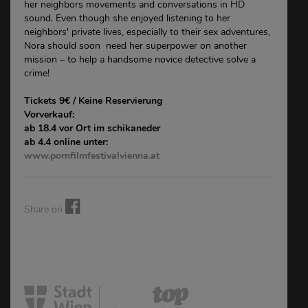
her neighbors movements and conversations in HD
sound. Even though she enjoyed listening to her
neighbors' private lives, especially to their sex adventures,
Nora should soon need her superpower on another
mission – to help a handsome novice detective solve a
crime!
Tickets 9€ / Keine Reservierung
Vorverkauf:
ab 18.4 vor Ort im schikaneder
ab 4.4 online unter:
www.pornfilmfestivalvienna.at
Share on