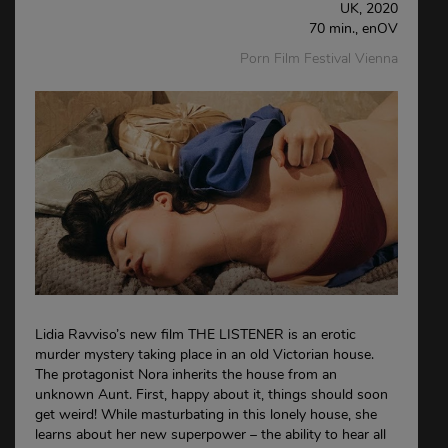
UK, 2020
70 min., enOV
Porn Film Festival Vienna
Lidia Ravviso’s new film THE LISTENER is an erotic
murder mystery taking place in an old Victorian house.
The protagonist Nora inherits the house from an
unknown Aunt. First, happy about it, things should soon
get weird! While masturbating in this lonely house, she
learns about her new superpower – the ability to hear all