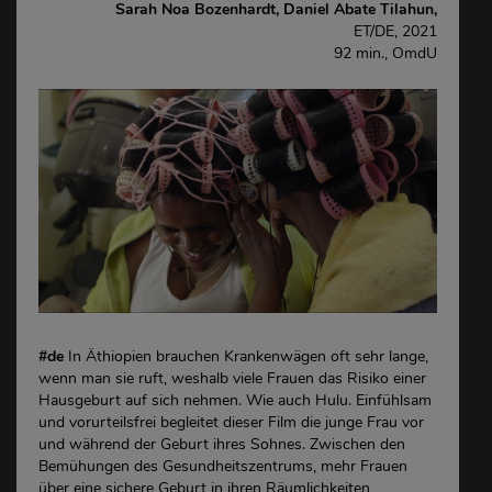
Sarah Noa Bozenhardt,
Daniel Abate Tilahun,
ET/DE, 2021
92 min., OmdU
#de
In Äthiopien brauchen Krankenwägen oft sehr lange,
wenn man sie ruft, weshalb viele Frauen das Risiko einer
Hausgeburt auf sich nehmen. Wie auch Hulu. Einfühlsam
und vorurteilsfrei begleitet dieser Film die junge Frau vor
und während der Geburt ihres Sohnes. Zwischen den
Bemühungen des Gesundheitszentrums, mehr Frauen
über eine sichere Geburt in ihren Räumlichkeiten