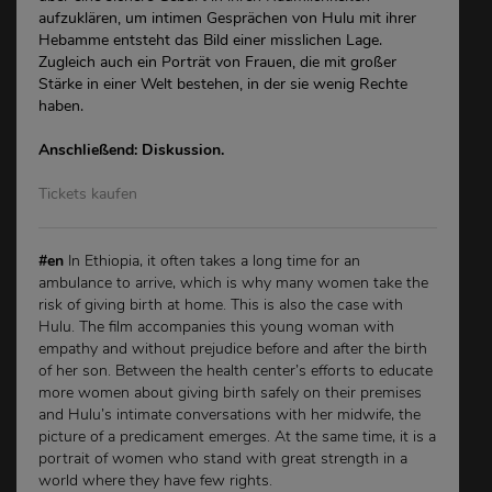
aufzuklären, um intimen Gesprächen von Hulu mit ihrer
Hebamme entsteht das Bild einer misslichen Lage.
Zugleich auch ein Porträt von Frauen, die mit großer
Stärke in einer Welt bestehen, in der sie wenig Rechte
haben.
Anschließend: Diskussion.
Tickets kaufen
#en
In Ethiopia, it often takes a long time for an
ambulance to arrive, which is why many women take the
risk of giving birth at home. This is also the case with
Hulu. The film accompanies this young woman with
empathy and without prejudice before and after the birth
of her son. Between the health center’s efforts to educate
more women about giving birth safely on their premises
and Hulu’s intimate conversations with her midwife, the
picture of a predicament emerges. At the same time, it is a
portrait of women who stand with great strength in a
world where they have few rights.