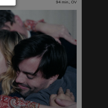
94 min., OV