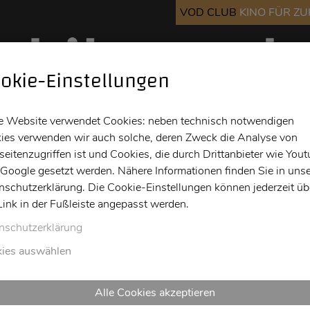
VOD CLUB
KINO FÜR Z
okie-Einstellungen
Kino
Bar
Info
e Website verwendet Cookies: neben technisch notwendigen
ies verwenden wir auch solche, deren Zweck die Analyse von
eitenzugriffen ist und Cookies, die durch Drittanbieter wie You
 Google gesetzt werden. Nähere Informationen finden Sie in unse
nschutzerklärung. Die Cookie-Einstellungen können jederzeit üb
Link in der Fußleiste angepasst werden.
nschutzerklärung
ies auswählen
Alle Cookies akzeptieren