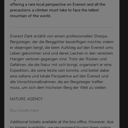
offering a rare local perspective on Everest and all the
precautions a climber must take to face the tallest
mountain of the world.
Everest Dark
erzählt von einem professionellen Sherpa-
Bergsteiger, der die Berggötter besänftigen möchte, indem
er diejenigen bergt, die beim Aufstieg auf den Everest ums
Leben gekommen sind und deren Leichen in den vereisten
Hängen verloren gegangen sind. Trotz der Risiken und
Gefahren, die die Natur mit sich bringt, organisiert er eine
Expedition, die seine letzte sein könnte, und bietet dabei
eine seltene und lokale Perspektive auf den Everest und
alle Vorsichtsmaßnahmen, die ein Bergsteiger treffen
muss, um sich dem höchsten Berg der Welt zu stellen.
NATURE AGENCY
Buy tickets here
Additional tickets available at the box office. However, due
to limited availability, we recommend buying them online.