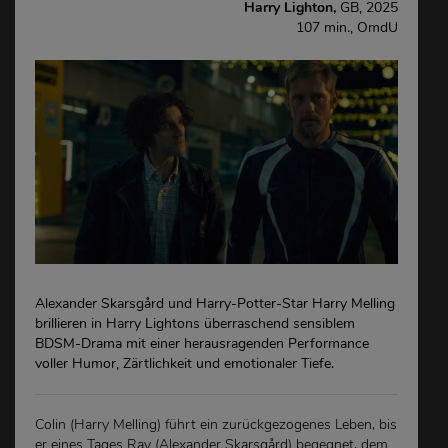
Harry Lighton,
GB, 2025
107 min., OmdU
Alexander Skarsgård und Harry-Potter-Star Harry Melling
brillieren in Harry Lightons überraschend sensiblem
BDSM-Drama mit einer herausragenden Performance
voller Humor, Zärtlichkeit und emotionaler Tiefe.
Colin (Harry Melling) führt ein zurückgezogenes Leben, bis
er eines Tages Ray (Alexander Skarsgård) begegnet, dem