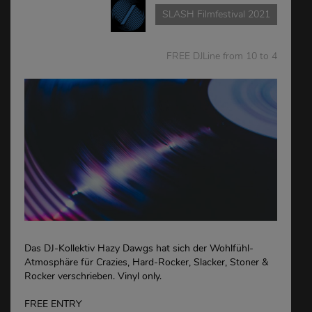
SLASH Filmfestival 2021
FREE DJLine from 10 to 4
Das DJ-Kollektiv Hazy Dawgs hat sich der Wohlfühl-
Atmosphäre für Crazies, Hard-Rocker, Slacker, Stoner &
Rocker verschrieben. Vinyl only.
FREE ENTRY