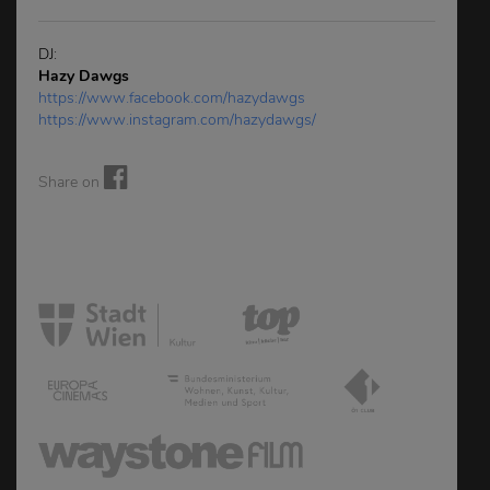
DJ:
Hazy Dawgs
https://www.facebook.com/hazydawgs
https://www.instagram.com/hazydawgs/
Share on