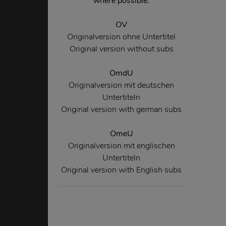
where possible.
OV
Originalversion ohne Untertitel
Original version without subs
OmdU
Originalversion mit deutschen
Untertiteln
Original version with german subs
OmeU
Originalversion mit englischen
Untertiteln
Original version with English subs