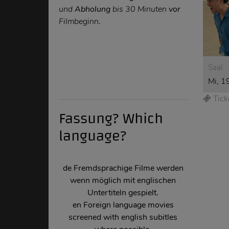
und
Abholung
bis 30 Minuten
vor
Filmbeginn.
Saal
Mi, 1
Tick
Fassung? Which
language?
de Fremdsprachige Filme werden
wenn möglich mit englischen
Untertiteln gespielt.
en
Foreign language movies
screened with english subitles