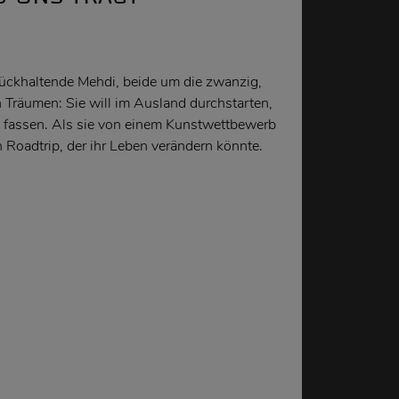
rückhaltende Mehdi, beide um die zwanzig,
 Träumen: Sie will im Ausland durchstarten,
uß fassen. Als sie von einem Kunstwettbewerb
n Roadtrip, der ihr Leben verändern könnte.