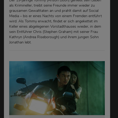
Der 19-jährige Tommy (Anson Boon) genießt sein Leben
als Krimineller, treibt seine Freunde immer wieder zu
grausamen Gewalttaten an und prahlt damit auf Social
Media – bis er eines Nachts von einem Fremden entführt
wird. Als Tommy erwacht, findet er sich angekettet im
Keller eines abgelegenen Vorstadthauses wieder, in dem
sein Entführer Chris (Stephen Graham) mit seiner Frau
Kathryn (Andrea Riseborough) und ihrem jungen Sohn
Jonathan lebt.