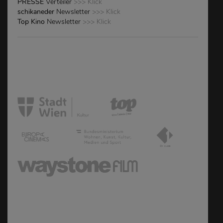
PRESSE
Verteiler
>>> Klick
schikaneder
Newsletter
>>> Klick
Top Kino
Newsletter
>>> Klick