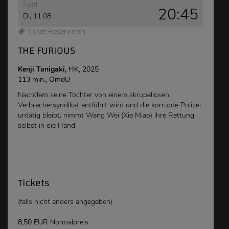
Saal
20:45
Di, 11.08
Ticket Reservieren
THE FURIOUS
Kenji Tanigaki,
HK, 2025
113 min., OmdU
Nachdem seine Tochter von einem skrupellosen
Verbrechersyndikat entführt wird und die korrupte Polizei
untätig bleibt, nimmt Wang Wei (Xie Miao) ihre Rettung
selbst in die Hand.
Tickets
(falls nicht anders angegeben)
8,50 EUR
Normalpreis