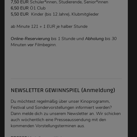
7,50 EUR
Schüler*innen, Studierende, Senior*innen
6,50 EUR
Ö1 Club
5,50 EUR
Kinder (bis 12 Jahre), Klubmitglieder
ab Minute 121 + 1 EUR je halber Stunde
Online-Reservierung
bis 1 Stunde und
Abholung
bis 30
Minuten
vor
Filmbeginn.
NEWSLETTER GEWINNSPIEL (Anmeldung)
Du möchtest regelmäßig über unser Kinoprogramm,
Festival und Sondervorstellungen
informiert werden
?
Dann melde dich zu unserem Newsletter an. Wir schicken
auch wöchentlich eine Presseaussendung mit den
kommenden Vorstellungsterminen aus.