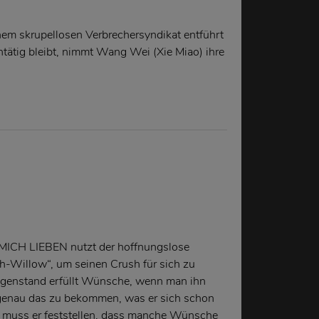
em skrupellosen Verbrechersyndikat entführt
untätig bleibt, nimmt Wang Wei (Xie Miao) ihre
ICH LIEBEN nutzt der hoffnungslose
-Willow“, um seinen Crush für sich zu
genstand erfüllt Wünsche, wenn man ihn
r genau das zu bekommen, was er sich schon
 muss er feststellen, dass manche Wünsche