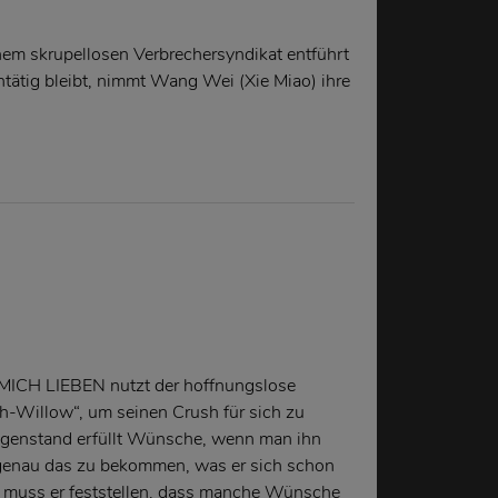
em skrupellosen Verbrechersyndikat entführt
untätig bleibt, nimmt Wang Wei (Xie Miao) ihre
ICH LIEBEN nutzt der hoffnungslose
-Willow“, um seinen Crush für sich zu
genstand erfüllt Wünsche, wenn man ihn
r genau das zu bekommen, was er sich schon
 muss er feststellen, dass manche Wünsche