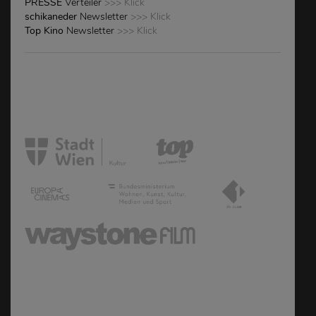
PRESSE
Verteiler
>>> Klick
schikaneder
Newsletter
>>> Klick
Top Kino
Newsletter
>>> Klick