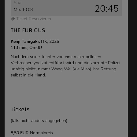
Saal
20:45
Mo, 10.08
Ticket Reservieren
THE FURIOUS
Kenji Tanigaki,
HK, 2025
113 min., OmdU
Nachdem seine Tochter von einem skrupellosen
Verbrechersyndikat entführt wird und die korrupte Polizei
untätig bleibt, nimmt Wang Wei (Xie Miao) ihre Rettung
selbst in die Hand.
Tickets
(falls nicht anders angegeben)
8,50 EUR
Normalpreis