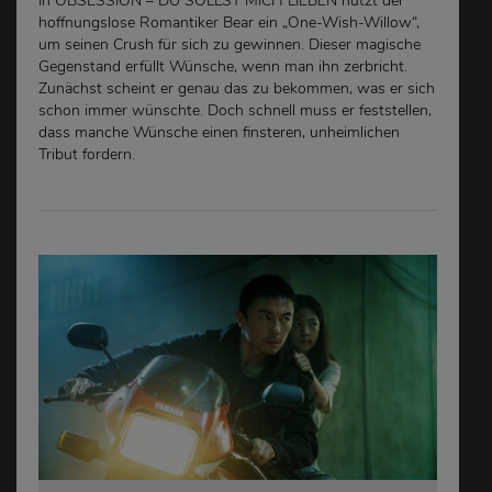
In OBSESSION – DU SOLLST MICH LIEBEN nutzt der
hoffnungslose Romantiker Bear ein „One-Wish-Willow“,
um seinen Crush für sich zu gewinnen. Dieser magische
Gegenstand erfüllt Wünsche, wenn man ihn zerbricht.
Zunächst scheint er genau das zu bekommen, was er sich
schon immer wünschte. Doch schnell muss er feststellen,
dass manche Wünsche einen finsteren, unheimlichen
Tribut fordern.