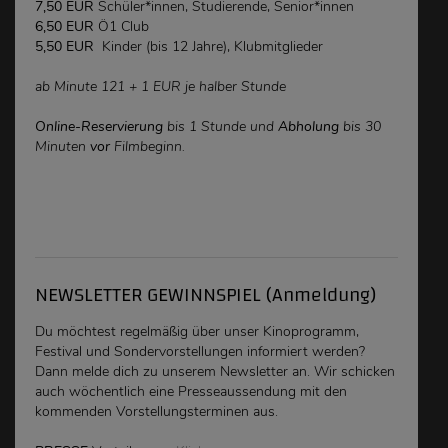
7,50 EUR
Schüler*innen, Studierende, Senior*innen
6,50 EUR
Ö1 Club
5,50 EUR
Kinder (bis 12 Jahre), Klubmitglieder
ab Minute 121 + 1 EUR je halber Stunde
Online-Reservierung
bis 1 Stunde und
Abholung
bis 30
Minuten
vor
Filmbeginn.
NEWSLETTER GEWINNSPIEL (Anmeldung)
Du möchtest regelmäßig über unser Kinoprogramm,
Festival und Sondervorstellungen
informiert werden
?
Dann melde dich zu unserem Newsletter an. Wir schicken
auch wöchentlich eine Presseaussendung mit den
kommenden Vorstellungsterminen aus.