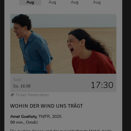
Aug
Aug
Aug
Aug
Aug
Aug
Saal
17:30
So, 16.08
Ticket Reservieren
WOHIN DER WIND UNS TRÄGT
Amel Guellaty,
TN/FR, 2025
99 min., OmdU