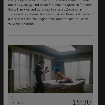
Die quirlige Alyssa und der zurückhaltende Mehdi, beide
um die zwanzig, sind beste Freunde mit grossen Träumen:
Sie will im Ausland durchstarten, er als Zeichner in
Tunesien Fuß fassen. Als sie von einem Kunstwettbewerb
auf Djerba erfahren, beginnt ein Roadtrip, der ihr Leben
verändern könnte.
Saal
19:30
So, 16.08