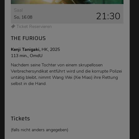
Saal
21:30
So, 16.08
Ticket Reservieren
THE FURIOUS
Kenji Tanigaki,
HK, 2025
113 min., OmdU
Nachdem seine Tochter von einem skrupellosen
Verbrechersyndikat entführt wird und die korrupte Polizei
untätig bleibt, nimmt Wang Wei (Xie Miao) ihre Rettung
selbst in die Hand.
Tickets
(falls nicht anders angegeben)