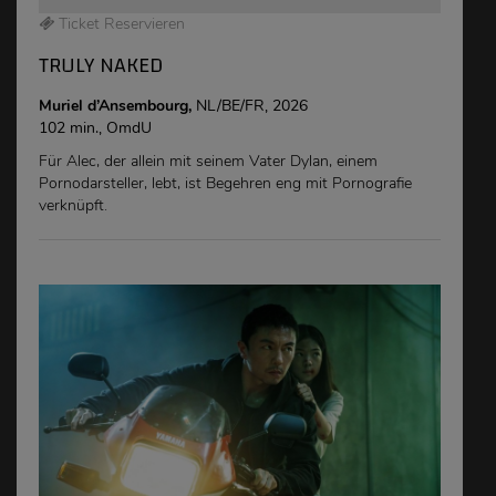
Ticket Reservieren
TRULY NAKED
Muriel d’Ansembourg,
NL/BE/FR, 2026
102 min., OmdU
Für Alec, der allein mit seinem Vater Dylan, einem
Pornodarsteller, lebt, ist Begehren eng mit Pornografie
verknüpft.